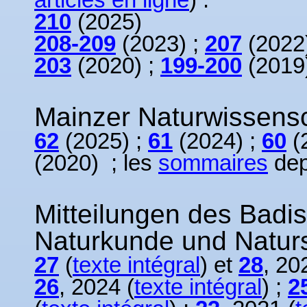
210
(2025)
208-209
(2023) ;
207
(2022
203
(2020) ;
199-200
(2019
Mainzer Naturwissensc
62
(2025) ;
61
(2024) ;
60
(
(2020) ; les
sommaires
dep
Mitteilungen des Badi
Naturkunde und Naturs
27
(
texte intégral
) et
28
, 20
26
, 2024 (
texte intégral
) ;
2