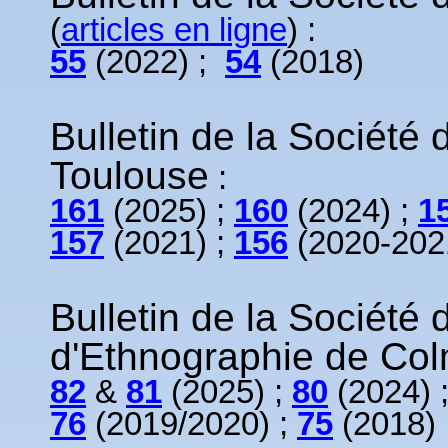
(
articles en ligne
) :
55
(2022) ;
54
(2018)
Bulletin de la Société 
Toulouse
:
161
(2025) ;
160
(2024) ;
1
157
(2021) ;
156
(2020-202
Bulletin de la Société d
d'Ethnographie de Co
82
&
81
(2025) ;
80
(2024) 
76
(2019/2020) ;
75
(2018)