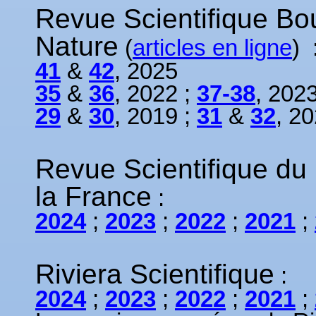
Revue Scientifique B
Nature
(
articles en ligne
) 
41
&
42
, 2025
35
&
36
, 2022 ;
37-38
, 202
29
&
30
, 2019 ;
31
&
32
, 2
Revue Scientifique du
la France
:
2024
;
2023
;
2022
;
2021
;
Riviera Scientifique
:
2024
;
2023
;
2022
;
2021
;