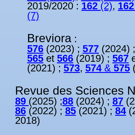
2019/2020 :
162
(2)
,
162
(7)
Breviora
:
576
(2023) ;
577
(2024) 
565
et
566
(2019) ;
567
(2021) ;
573
,
574
&
575
Revue des Sciences N
89
(2025) ;
88
(2024) ;
87
(2
86
(2022) ;
85
(2021) ;
84
(
2018)