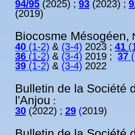
94/95
(2025) ;
93
(2023) ;
9
(2019)
Biocosme Mésogéen,
N
40
(1-2)
&
(3-4)
2023 ;
41
(
36
(1-2)
&
(3-4)
2019 ;
37
(
39
(1-2)
&
(3-4)
2022
Bulletin de la Société 
l'Anjou
:
30
(2022) ;
29
(
2019)
Bulletin de la Société 