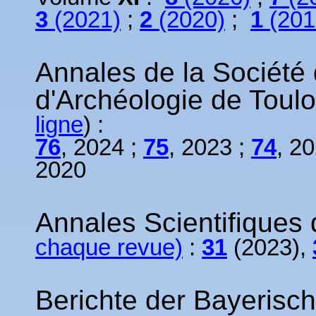
3
(2021)
;
2
(2020)
;
1
(201
Annales de la Société 
d'Archéologie de Toulo
ligne
) :
76
, 2024 ;
75
, 2023 ;
74
, 2
2020
Annales Scientifiques
chaque revue)
:
31
(2023),
Berichte der Bayerisc