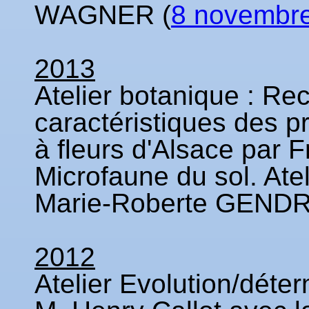
WAGNER (
8 novembr
2013
Atelier botanique : Re
caractéristiques des pr
à fleurs d'Alsace par
Microfaune du sol. Ate
Marie-Roberte GEND
2012
Atelier Evolution/déte