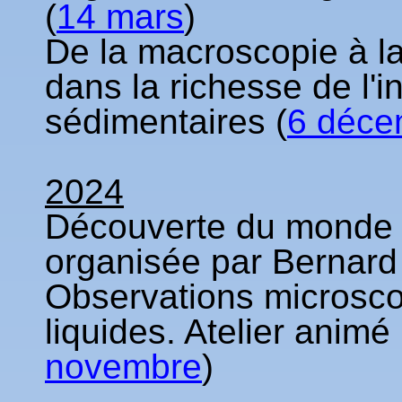
(
14 mars
)
De la macroscopie à l
dans la richesse de l'i
sédimentaires (
6 déce
2024
Découverte du monde
organisée par Bernar
Observations microsco
liquides. Atelier ani
novembre
)