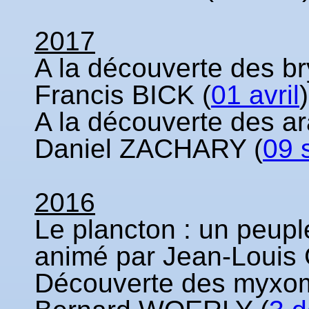
2017
A la découverte des br
Francis BICK (
01 avril
)
A la découverte des ar
Daniel ZACHARY (
09 
2016
Le plancton : un peupl
animé par Jean-Loui
Découverte des myxomy