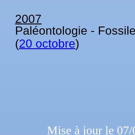
2007
Paléontologie - Fossi
(
20 octobre
)
Mise à jour le 