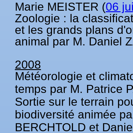
Marie MEISTER (
06 ju
Zoologie : la classific
et les grands plans d'
animal par M. Daniel
2008
Météorologie et climato
temps par M. Patrice 
Sortie sur le terrain po
biodiversité animée p
BERCHTOLD et Danie