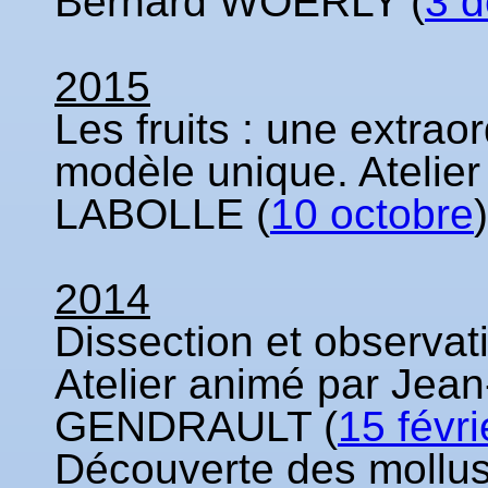
Bernard WOERLY (
3 
2015
Les fruits : une extraor
modèle unique. Atelie
LABOLLE (
10 octobre
)
2014
Dissection et observati
Atelier animé par Jean
GENDRAULT (
15 févri
Découverte des mollus