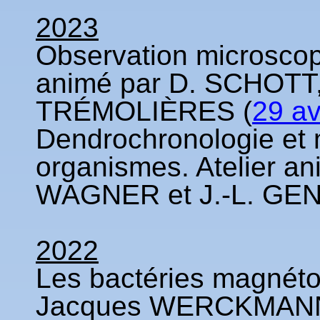
2023
Observation microscop
animé par D. SCHOTT,
TRÉMOLIÈRES (
29 av
Dendrochronologie et 
organismes. Atelier a
WAGNER et J.-L. GE
2022
Les bactéries magnétot
Jacques WERCKMA