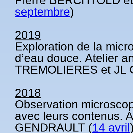
Pierre BERCHTOLD et
septembre
)
2019
Exploration de la micr
d’eau douce. Atelier 
TREMOLIERES et JL
2018
Observation microscopi
avec leurs contenus. A
GENDRAULT (
14 avril