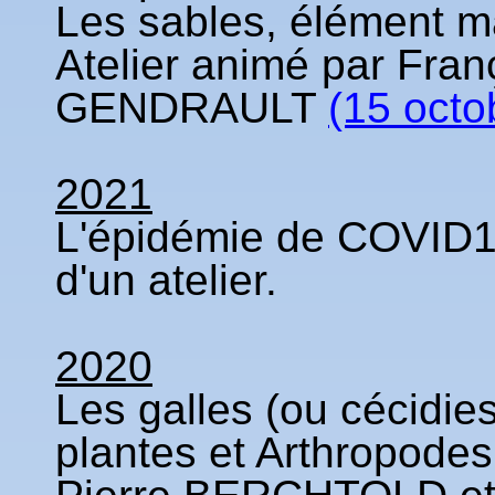
Les sables, élément ma
Atelier animé par Fra
GENDRAULT
(15 octo
2021
L'épidémie de COVID19
d'un atelier.
2020
Les galles (ou cécidies
plantes et Arthropodes