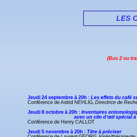
LES 
(Bus 2 ou tra
Jeudi
24 septembre à 20h
:
Les effets du café s
Conférence de Astrid NEHLIG,
Directrice de Rech
Jeudi
8 octobre à 20h
:
Inventaires entomologiq
avec un clin d’œil spécial à l’inven
Conférence de Henry CALLOT
Jeudi
5 novembre
à 20h
:
Titre à préciser
Conférence de Laurent GEORG, kinésithérapeute