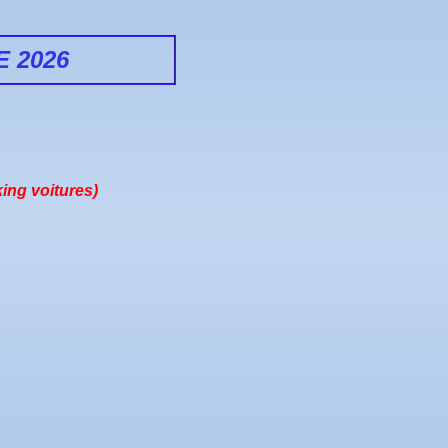
 2026
king voitures)