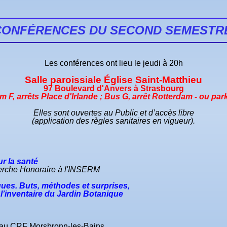
CONFÉRENCES DU SECOND SEMESTRE
Les conférences ont lieu le jeudi à 20h
Salle paroissiale Église Saint-Matthieu
97 Boulevard d'Anvers à Strasbourg
m F, arrêts Place d'Irlande ; Bus G, arrêt Rotterdam - ou par
Elles sont ouvertes au Public et d’accès libre
(application des règles sanitaires en vigueur).
ur la santé
erche Honoraire à l'INSERM
ues. Buts, méthodes et surprises,
taire du Jardin Botanique
 au CRF Morsbronn-les-Bains