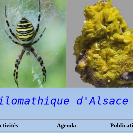
ilomathique d'Alsace
ctivités
Agenda
Publicat