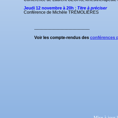
Jeudi
12 novembre
à 20h
:
Titre à précise
Conférence de Michèle TRÉMOLIÈRES
------------------------------------------
Voir les compte-rendus des
conférences 
Mise à jou