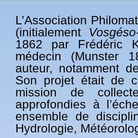
L’Association Philomat
(initialement
Vosgéso
1862 par Frédéric 
médecin (Munster 1
auteur, notamment d
Son projet était de c
mission de collec
approfondies à l’éch
ensemble de disciplin
Hydrologie, Météorolo