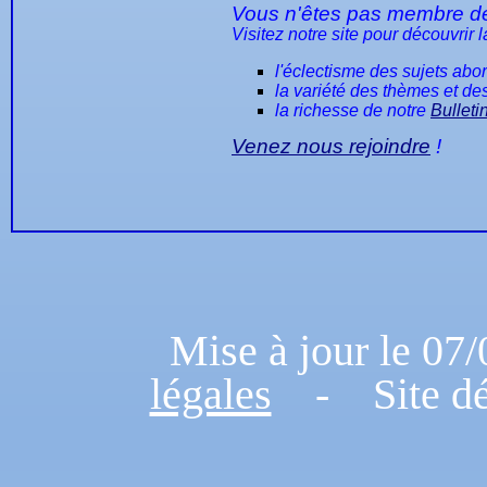
Vous n'êtes pas membre de
Visitez notre site pour découvrir l
l'éclectisme des sujets abo
la variété des thèmes et des
la richesse de notre
Bulleti
Venez nous rejoindre
!
Mise à jour le 
légales
- Site dé