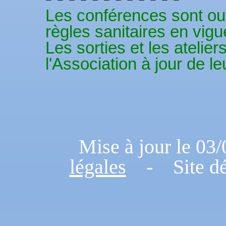
Les conférences sont ouv
règles sanitaires en vigu
Les sorties et les ateli
l'Association à jour de le
Mise à jour le 
légales
- Site dé