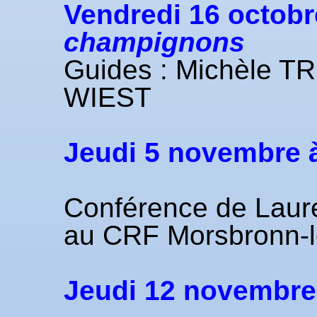
Vendredi 16 octobre
champignons
Guides : Michèle 
WIEST
Jeudi
5 novembre
Conférence de Laur
au CRF Morsbronn-l
Jeudi
12 novembr