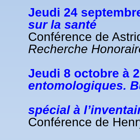
Jeudi
24 septembre
sur la santé
Conférence de Astr
Recherche Honorair
Jeudi
8 octobre à 
entomologiques. Bu
avec un 
spécial à l’inventa
Conférence de Hen