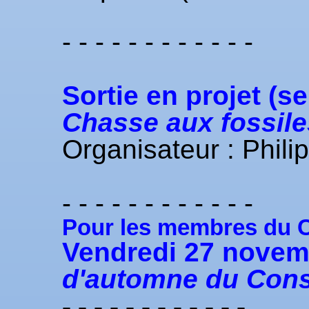
- - - - - - - - - - - -
Sortie en projet (s
Chasse aux fossiles
Organisateur : Phi
- - - - - - - - - - - -
Pour les membres du C
Vendredi 27 novem
d'automne du Conse
- - - - - - - - - - - -