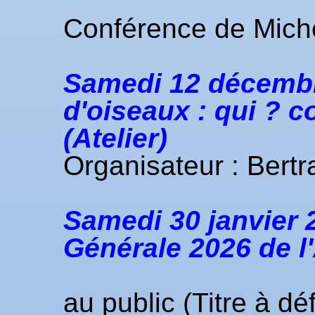
Conférence de Mi
Samedi 12 décembre
d'oiseaux : qui ? 
(Atelier)
Organisateur : Ber
Samedi 30 janvier 2
Générale 2026 de l
A 11h : con
au public (Titre à déf