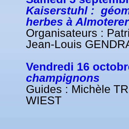
Kaiserstuhl : géom
herbes à Almoterer
Organisateurs : Pat
Jean-Louis GENDR
Vendredi 16 octobre
champignons
Guides : Michèle 
WIEST