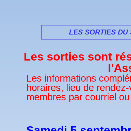
LES SORTIES DU
Les sorties sont r
l'As
Les informations complém
horaires, lieu de rende
membres par courriel ou 
Samedi 5 septembr