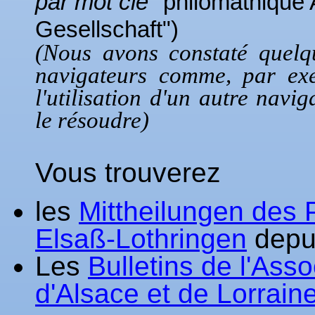
par mot clé "
philomathique 
Gesellschaft")
(Nous avons constaté quelq
navigateurs comme, par ex
l'utilisation d'un autre nav
le résoudre)
Vous trouverez
les
Mittheilungen des 
Elsaß-Lothringen
depu
Les
Bulletins de l'Ass
d'Alsace et de Lorrain