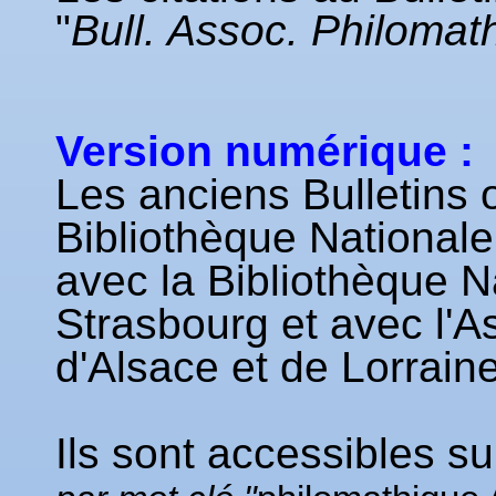
"
Bull. Assoc. Philomat
Version numérique :
Les anciens Bulletins 
Bibliothèque Nationale
avec la Bibliothèque Na
Strasbourg et avec l'A
d'Alsace et de Lorraine
Ils sont accessibles
su