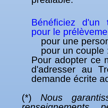
Bénéficiez d'un
pour le prélèveme
pour une person
pour un couple 
Pour adopter ce m
d'adresser au T
demande écrite a
(*)
Nous garantis
renseignements 