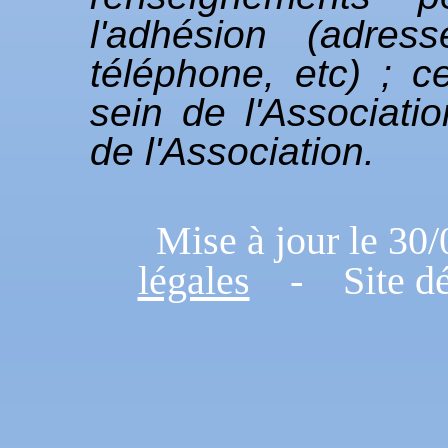
l'adhésion (adres
téléphone, etc) ; c
sein de l'Associati
de l'Association.
Mise à jour le 
légales
- Site dé