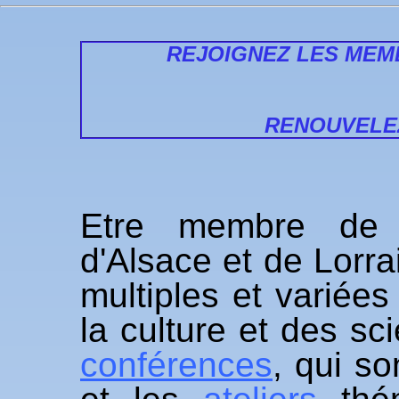
REJOIGNEZ LES MEM
RENOUVELE
Etre membre de l'
d'Alsace et de Lorrai
multiples et variée
la culture et des sc
conférences
, qui so