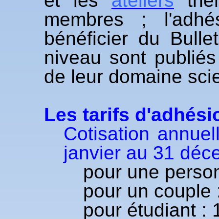
et les
ateliers
thém
membres ; l'adhé
bénéficier du Bulle
niveau sont publiés
de leur domaine scie
Les tarifs d'adhési
Cotisation annuell
janvier au 31 déc
pour une person
pour un couple 
pour étudiant : 